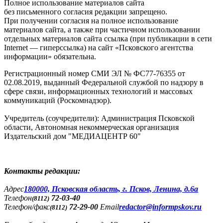
Полное использование материалов сайта
без письменного согласия редакции запрещено.
При получении согласия на полное использование
материалов сайта, а также при частичном использовании
отдельных материалов сайта ссылка (при публикации в сети
Internet — гиперссылка) на сайт «Псковского агентства
информации» обязательна.
Регистрационный номер СМИ ЭЛ № ФС77-76355 от
02.08.2019, выданный Федеральной службой по надзору в
сфере связи, информационных технологий и массовых
коммуникаций (Роскомнадзор).
Учредитель (соучредители): Администрация Псковской
области, Автономная некоммерческая организация
Издательский дом "МЕДИАЦЕНТР 60"
Контакты редакции:
Адреc
180000, Псковская область, г. Псков, Ленина, д.6а
Телефон
72-03-40
(8112)
Телефон/факс
72-29-00
Email
redactor@informpskov.ru
(8112)